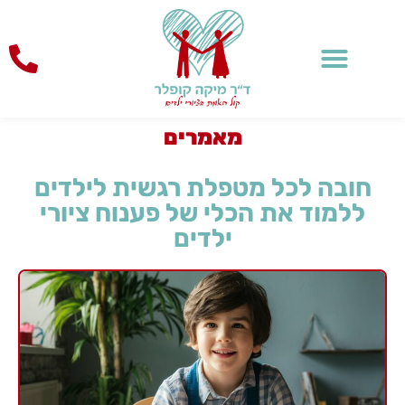
לתוכן
מאמרים
חובה לכל מטפלת רגשית לילדים
ללמוד את הכלי של פענוח ציורי
ילדים