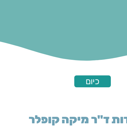
כיום
ות ד"ר מיקה קופלר