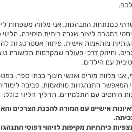
כם.
תי כמנתחת התנהגות, אני מלווה משפחות ליל
סטי במטרה ליצור שגרה ביתית מיטיבה. הליווי
ותיות מותאמות אישית, פיתוח אסטרטגיות לה
ים, וחיזוק דרכי פעולה שמקדמות תקשורת טובה
יבית עם הילדים.
, אני מלווה מורים ואנשי חינוך בבתי ספר, במ
 המאפשר התנהגויות מותאמות, סביבה לימודית 
ת היחסים עם התלמידים. תהליך הליווי כולל:
איונות אישיים עם המורה להבנת הצרכים והאת
כיתה.
צפיות כיתתיות מקיפות לזיהוי דפוסי התנהגות