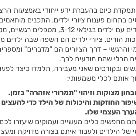
תמקדת כיום בהעברת ידע ייחודי באמצעות הרצ
ים בתחום פענוח ציורי ילדים. התכנים מותאמים 
העובדים עם ילדים בגילאי 3-12, מטפלי
כות הורים. ציורי ילדים הם השפה שבה ילדים 
י והרגשי – דרך הציורים הם "מדברים" ומספרים 
ם מבלי שהם מודעים לכך.
ים ובקורסים שאני מעבירה, תלמדו כיצד לפענ
ך אותם לכלי משמעותי:
בחון מצוקות וזיהוי "תמרורי אזהרה" בזמן.
יפור החוזקות והיכולות של הילד כדי להעצים 
ערך העצמי שלו.
ם מחפשים כלים מעשיים ועמוקים שיעזרו לכם 
 של הילדים ולעבוד איתם בצורה מדויקת ומעצי