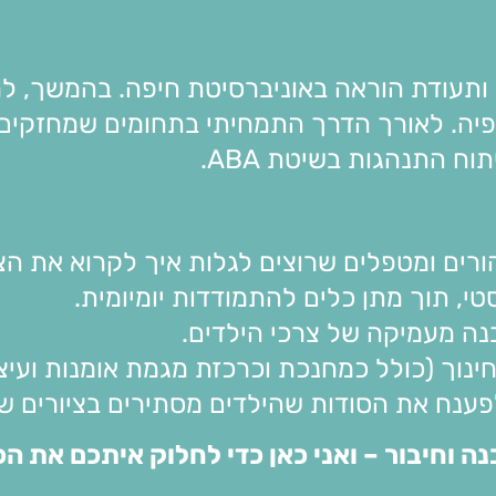
ותעודת הוראה באוניברסיטת חיפה. בהמשך, למ
סופיה. לאורך הדרך התמחיתי בתחומים שמחזקים
וח התנהגות בשיטת ABA.
ורים ומטפלים שרוצים לגלות איך לקרוא את הצי
י, תוך מתן כלים להתמודדות יומיומית.
בנה מעמיקה של צרכי הילדים.
-20 שנה במערכת החינוך (כולל כמחנכת וכרכזת מגמת אומנות וע
פענח את הסודות שהילדים מסתירים בציורים ש
ה וחיבור – ואני כאן כדי לחלוק איתכם את ה