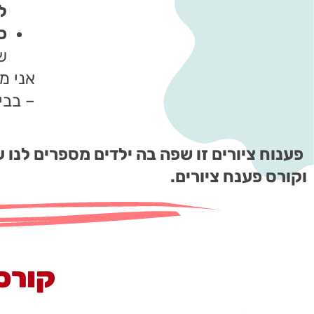
ל
כ
ש
אני מ
– בבי
פענוח ציורים זו שפה בה ילדים מספרים לנו 
וקורס פענח ציורים.
קורס 